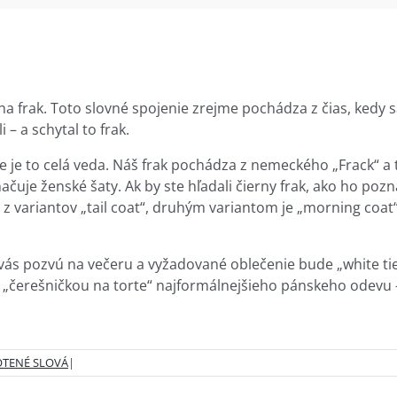
a frak. Toto slovné spojenie zrejme pochádza z čias, kedy s
– a schytal to frak.
ine je to celá veda. Náš frak pochádza z nemeckého „Frack“ a
ačuje ženské šaty. Ak by ste hľadali čierny frak, ako ho poz
en z variantov „tail coat“, druhým variantom je „morning coat“
vás pozvú na večeru a vyžadované oblečenie bude „white tie“
ou „čerešničkou na torte“ najformálnejšieho pánskeho odevu 
OTENÉ SLOVÁ
|