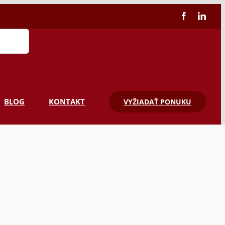
Facebook
Linke
BLOG
KONTAKT
VYŽIADAŤ PONUKU