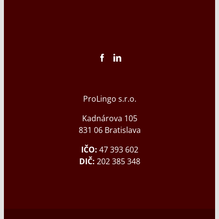
ProLingo s.r.o.
Kadnárova 105
831 06 Bratislava
IČO:
47 393 602
DIČ:
202 385 348