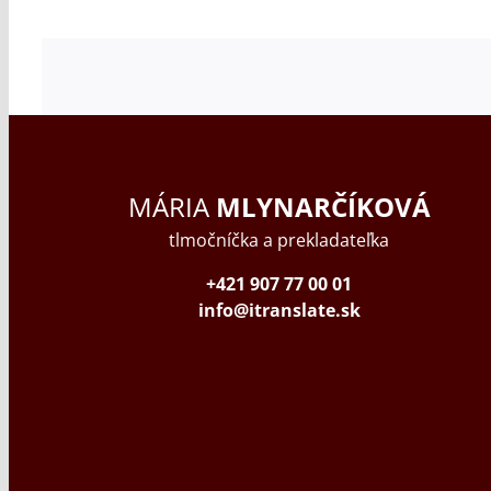
MÁRIA
MLYNARČÍKOVÁ
tlmočníčka a prekladateľka
+421 907 77 00 01
info@itranslate.sk