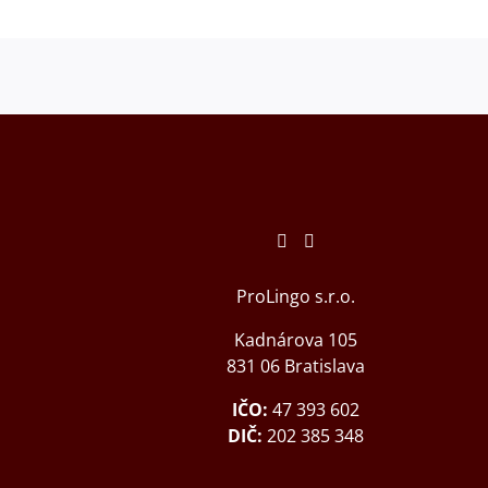
ProLingo s.r.o.
Kadnárova 105
831 06 Bratislava
IČO:
47 393 602
DIČ:
202 385 348