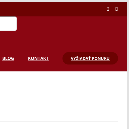
Facebook
Linke
BLOG
KONTAKT
VYŽIADAŤ PONUKU