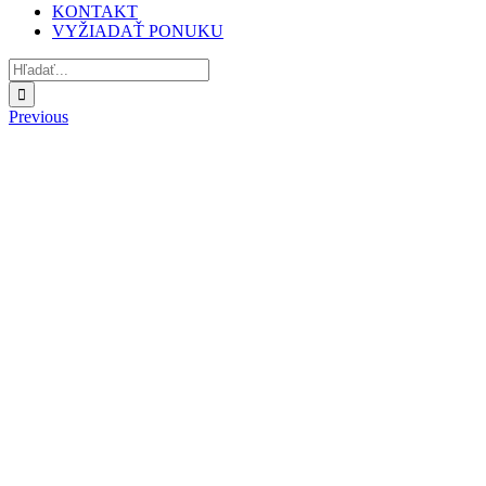
KONTAKT
VYŽIADAŤ PONUKU
Hľadať:
Previous