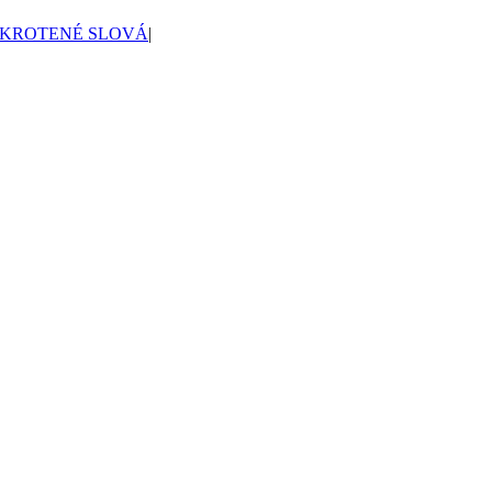
SKROTENÉ SLOVÁ
|