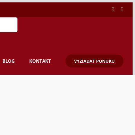
Facebook
Linke
BLOG
KONTAKT
VYŽIADAŤ PONUKU