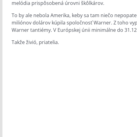
melódia prispôsobená úrovni škôlkárov.
To by ale nebola Amerika, keby sa tam niečo nepopatent
miliónov dolárov kúpila spoločnosť Warner. Z toho vyplý
Warner tantiémy. V Európskej únii minimálne do 31.12
Takže živió, priatelia.