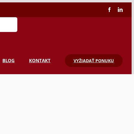
Facebook
Linke
BLOG
KONTAKT
VYŽIADAŤ PONUKU