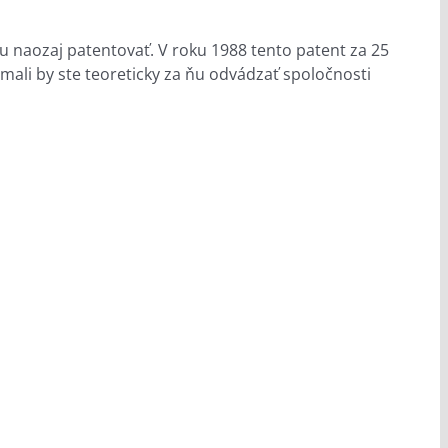
ku naozaj patentovať. V roku 1988 tento patent za 25
 mali by ste teoreticky za ňu odvádzať spoločnosti