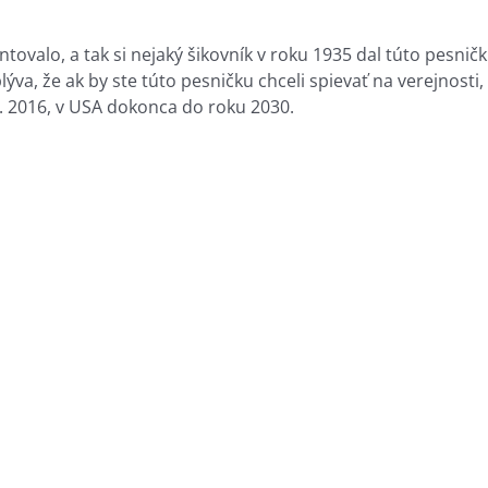
ovalo, a tak si nejaký šikovník v roku 1935 dal túto pesnič
va, že ak by ste túto pesničku chceli spievať na verejnosti,
. 2016, v USA dokonca do roku 2030.