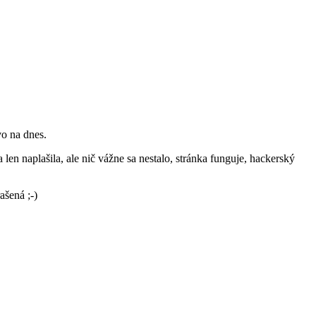
vo na dnes.
naplašila, ale nič vážne sa nestalo, stránka funguje, hackerský
ašená ;-)