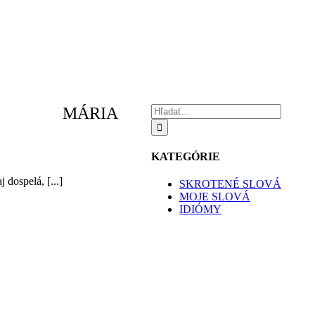
Hľadať:
MÁRIA
KATEGÓRIE
 dospelá, [...]
SKROTENÉ SLOVÁ
MOJE SLOVÁ
IDIÓMY