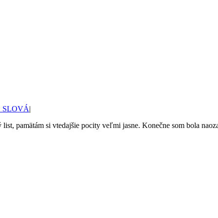
 SLOVÁ
|
 list, pamätám si vtedajšie pocity veľmi jasne. Konečne som bola naozaj