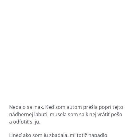
Nedalo sa inak. Keď som autom prešla popri tejto
nádhernej labuti, musela som sa k nej vrátiť pešo
a odfotiť si ju.
Hneď ako som ju zbadala, mi totiž napadlo