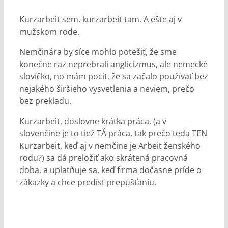
Kurzarbeit sem, kurzarbeit tam. A ešte aj v
mužskom rode.
Nemčinára by síce mohlo potešiť, že sme
konečne raz neprebrali anglicizmus, ale nemecké
slovíčko, no mám pocit, že sa začalo používať bez
nejakého širšieho vysvetlenia a neviem, prečo
bez prekladu.
Kurzarbeit, doslovne krátka práca, (a v
slovenčine je to tiež TÁ práca, tak prečo teda TEN
Kurzarbeit, keď aj v nemčine je Arbeit ženského
rodu?) sa dá preložiť ako skrátená pracovná
doba, a uplatňuje sa, keď firma dočasne príde o
zákazky a chce predísť prepúšťaniu.