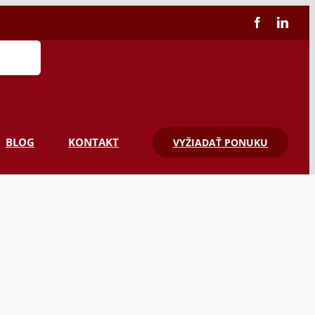
Facebook
Linke
BLOG
KONTAKT
VYŽIADAŤ PONUKU