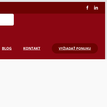
Facebook
Linke
BLOG
KONTAKT
VYŽIADAŤ PONUKU