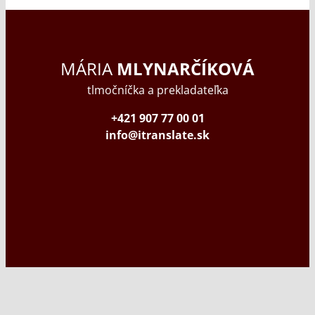
MÁRIA
MLYNARČÍKOVÁ
tlmočníčka a prekladateľka
+421 907 77 00 01
info@itranslate.sk